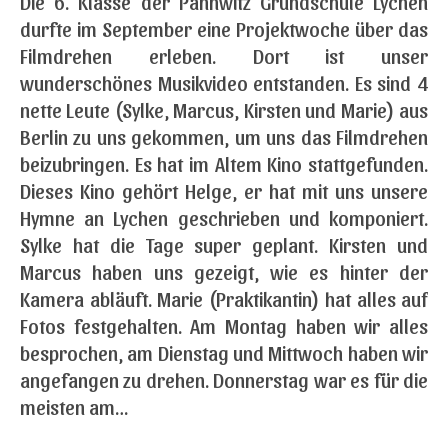
Die 6. Klasse der Pannwitz Grundschule Lychen
durfte im September eine Projektwoche über das
Filmdrehen erleben. Dort ist unser
wunderschönes Musikvideo entstanden. Es sind 4
nette Leute (Sylke, Marcus, Kirsten und Marie) aus
Berlin zu uns gekommen, um uns das Filmdrehen
beizubringen. Es hat im Altem Kino stattgefunden.
Dieses Kino gehört Helge, er hat mit uns unsere
Hymne an Lychen geschrieben und komponiert.
Sylke hat die Tage super geplant. Kirsten und
Marcus haben uns gezeigt, wie es hinter der
Kamera abläuft. Marie (Praktikantin) hat alles auf
Fotos festgehalten. Am Montag haben wir alles
besprochen, am Dienstag und Mittwoch haben wir
angefangen zu drehen. Donnerstag war es für die
meisten am…