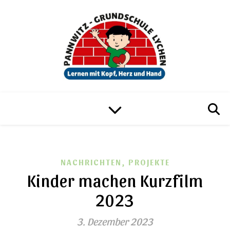
,
NACHRICHTEN
PROJEKTE
Kinder machen Kurzfilm
2023
3. Dezember 2023